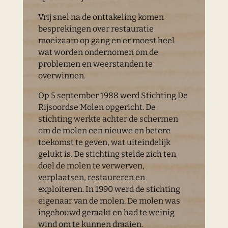
Vrij snel na de onttakeling komen
besprekingen over restauratie
moeizaam op gang en er moest heel
wat worden ondernomen om de
problemen en weerstanden te
overwinnen.
Op 5 september 1988 werd Stichting De
Rijsoordse Molen opgericht. De
stichting werkte achter de schermen
om de molen een nieuwe en betere
toekomst te geven, wat uiteindelijk
gelukt is. De stichting stelde zich ten
doel de molen te verwerven,
verplaatsen, restaureren en
exploiteren. In 1990 werd de stichting
eigenaar van de molen. De molen was
ingebouwd geraakt en had te weinig
wind om te kunnen draaien.