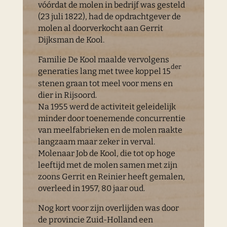
vóórdat de molen in bedrijf was gesteld
(23 juli 1822), had de opdrachtgever de
molen al doorverkocht aan Gerrit
Dijksman de Kool.
Familie De Kool maalde vervolgens
der
generaties lang met twee koppel 15
stenen graan tot meel voor mens en
dier in Rijsoord.
Na 1955 werd de activiteit geleidelijk
minder door toenemende concurrentie
van meelfabrieken en de molen raakte
langzaam maar zeker in verval.
Molenaar Job de Kool, die tot op hoge
leeftijd met de molen samen met zijn
zoons Gerrit en Reinier heeft gemalen,
overleed in 1957, 80 jaar oud.
Nog kort voor zijn overlijden was door
de provincie Zuid-Holland een