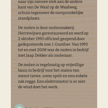
naar zijn nieuwe stek aan de andere
kant van De Waal op de Waalweg,
schuin tegenover de oorspronkelijke
standplaats.
De molen is door molenmakerij
Herrewijnen gerestaureerd en werd op
2 oktober 1993 officieel geopend door
gedeputeerde mw. I. Gunther. Van 1993
tot en met 2008 was de molen in bedrijf
met Jaap Dekker als molenaar.
De molen is regelmatig op vrijwillige
basis in bedrijf voor het malen van
meest tarwe, soms spelt en een enkele
zak rogge. Een elektromotor is er niet:
de wind doet het werk.