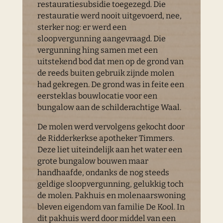
restauratiesubsidie toegezegd. Die
restauratie werd nooit uitgevoerd, nee,
sterker nog: er werd een
sloopvergunning aangevraagd. Die
vergunning hing samen met een
uitstekend bod dat men op de grond van
de reeds buiten gebruik zijnde molen
had gekregen. De grond was in feite een
eersteklas bouwlocatie voor een
bungalow aan de schilderachtige Waal.
De molen werd vervolgens gekocht door
de Ridderkerkse apotheker Timmers.
Deze liet uiteindelijk aan het water een
grote bungalow bouwen maar
handhaafde, ondanks de nog steeds
geldige sloopvergunning, gelukkig toch
de molen. Pakhuis en molenaarswoning
bleven eigendom van familie De Kool. In
dit pakhuis werd door middel van een