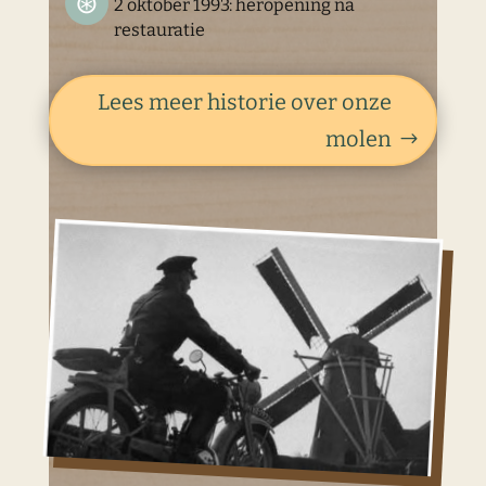
2 oktober 1993: heropening na
restauratie
Lees meer historie over onze
molen