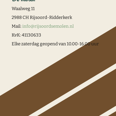
Waalweg 11
2988 CH Rijsoord-Ridderkerk
Mail:
info@rijsoordsemolen.nl
KvK: 41130633
Elke zaterdag geopend van 10.00-16.00 uur