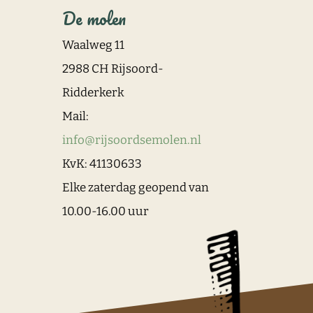
De molen
Waalweg 11
2988 CH Rijsoord-
Ridderkerk
Mail:
info@rijsoordsemolen.nl
KvK: 41130633
Elke zaterdag geopend van
10.00-16.00 uur