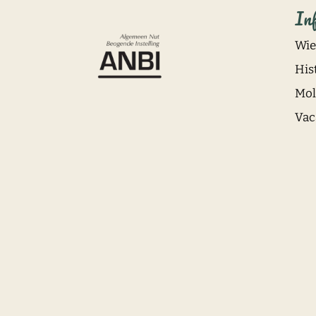
In
Wie 
His
Mol
Vac