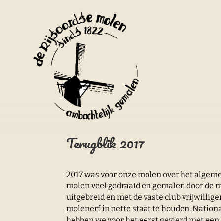
Terugblik 2017
2017 was voor onze molen over het algeme
molen veel gedraaid en gemalen door de 
uitgebreid en met de vaste club vrijwilli
molenerf in nette staat te houden. Nation
hebben we voor het eerst gevierd met een