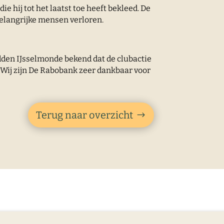
e hij tot het laatst toe heeft bekleed. De
belangrijke mensen verloren.
den IJsselmonde bekend dat de clubactie
. Wij zijn De Rabobank zeer dankbaar voor
Terug naar overzicht