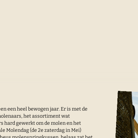
en een heel bewogen jaar. Er is met de
molenaars, het assortiment wat
gers hard gewerkt om de molen en het
ale Molendag (de 2e zaterdag in Mei)
 heus molenspringkussen, helaas zat het